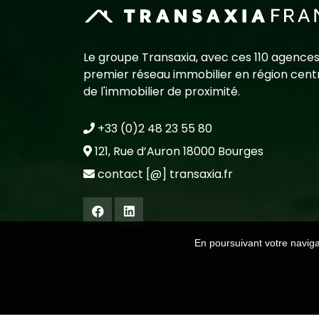
Le groupe Transaxia, avec ces 110 agences
premier réseau immobilier en région centr
de l'immobilier de proximité.
+33 (0)2 48 23 55 80
121, Rue d’Auron 18000 Bourges
contact [@] transaxia.fr
En poursuivant votre navigat