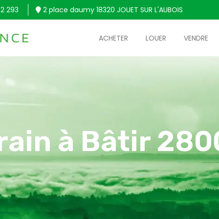
2 293
2 place daumy 18320 JOUET SUR L'AUBOIS
ACHETER
LOUER
VENDRE
rain à Bâtir 28