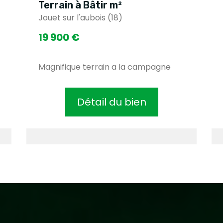
Terrain à Bâtir m²
Jouet sur l'aubois (18)
19 900 €
Magnifique terrain a la campagne
Détail du bien