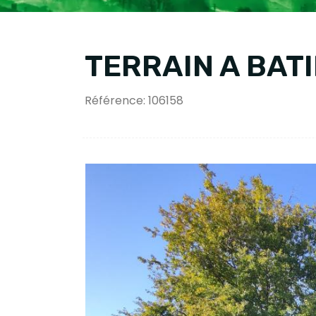
TERRAIN A BAT
Référence: 106158