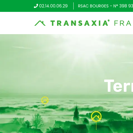
02.14.00.06.29
RSAC BOURGES - N° 398 93
Ter