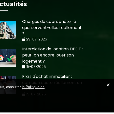
ctualités
Charges de copropriété : à
quoi servent-elles réellement
?
29-07-2026
Interdiction de location DPE F :
peut-on encore louer son
logement ?
15-07-2026
Frais d'achat immobilier :
combien coûte réellement un
lus, consulter
la Politique de
achat ?
15-07-2026