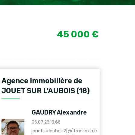
45 000 €
Agence immobilière de
JOUET SUR L'AUBOIS (18)
GAUDRY Alexandre
06.07.26.18.66
jouetsurlaubois2[@]transaxia.fr