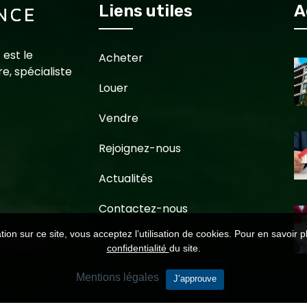
Liens utiles
A
 est le
Acheter
e, spécialiste
Louer
Vendre
Rejoignez-nous
Actualités
Contactez-nous
ion sur ce site, vous acceptez l’utilisation de cookies. Pour en savoir p
confidentialité
du site.
Mentions légales
J’approuve