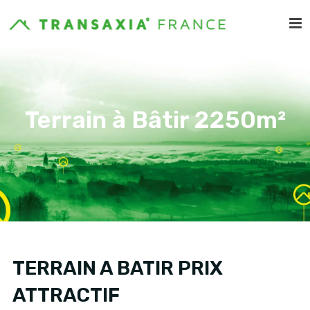
Terrain à Bâtir 2250m²
TERRAIN A BATIR PRIX
ATTRACTIF