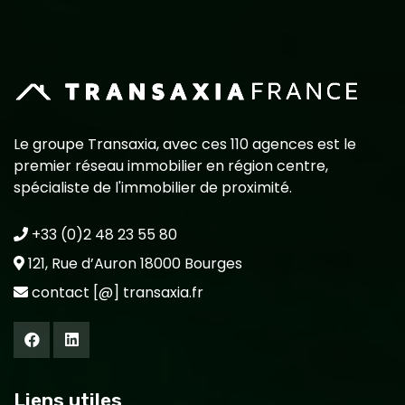
Le groupe Transaxia, avec ces 110 agences est le
premier réseau immobilier en région centre,
spécialiste de l'immobilier de proximité.
+33 (0)2 48 23 55 80
121, Rue d’Auron 18000 Bourges
contact [@] transaxia.fr
Liens utiles