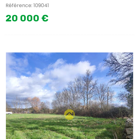
Référence: 109041
20 000 €