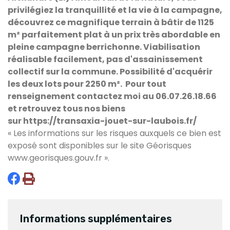
privilégiez la tranquillité
et la vie à la campagne,
découvrez ce magnifique terrain à bâtir de 1125
m² parfaitement plat à un prix très abordable en
pleine campagne berrichonne. Viabilisation
réalisable facilement, pas d'assainissement
collectif sur la commune. Possibilité d'acquérir
les deux lots pour 2250 m². Pour tout
renseignement contactez moi au 06.07.26.18.66
et retrouvez tous nos biens
sur
https://transaxia-jouet-sur-laubois.fr/
« Les informations sur les risques auxquels ce bien est
exposé sont disponibles sur le site Géorisques
www.georisques.gouv.fr
».
Informations supplémentaires