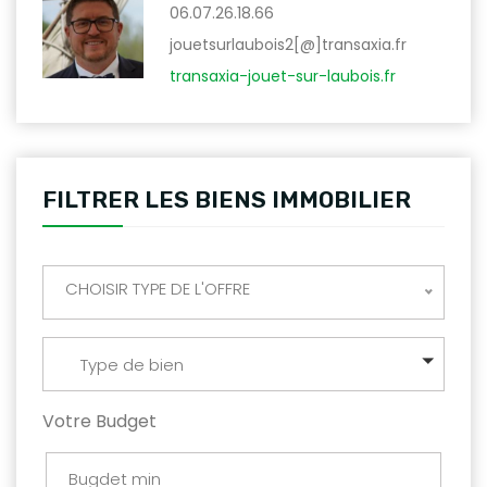
06.07.26.18.66
jouetsurlaubois2[@]transaxia.fr
transaxia-jouet-sur-laubois.fr
FILTRER LES BIENS IMMOBILIER
CHOISIR TYPE DE L'OFFRE
Type de bien
Votre Budget