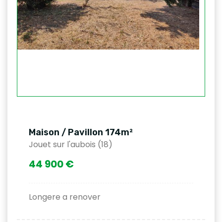
Maison / Pavillon 174m²
Jouet sur l'aubois (18)
44 900 €
Longere a renover