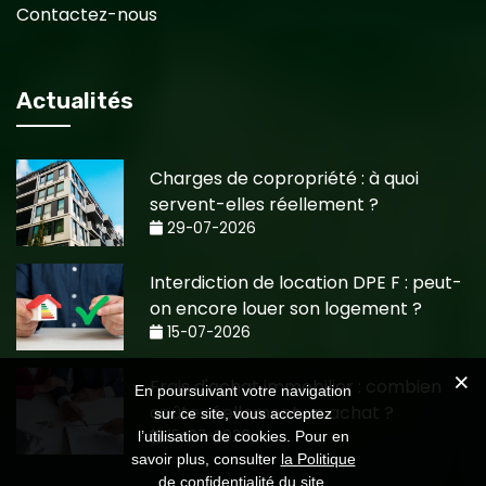
Contactez-nous
Actualités
Charges de copropriété : à quoi
servent-elles réellement ?
29-07-2026
Interdiction de location DPE F : peut-
on encore louer son logement ?
15-07-2026
Frais d'achat immobilier : combien
En poursuivant votre navigation
coûte réellement un achat ?
sur ce site, vous acceptez
15-07-2026
l’utilisation de cookies. Pour en
savoir plus, consulter
la Politique
de confidentialité
du site.