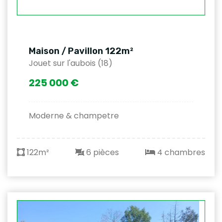
Maison / Pavillon 122m²
Jouet sur l'aubois (18)
225 000 €
Moderne & champetre
122m²
6 pièces
4 chambres