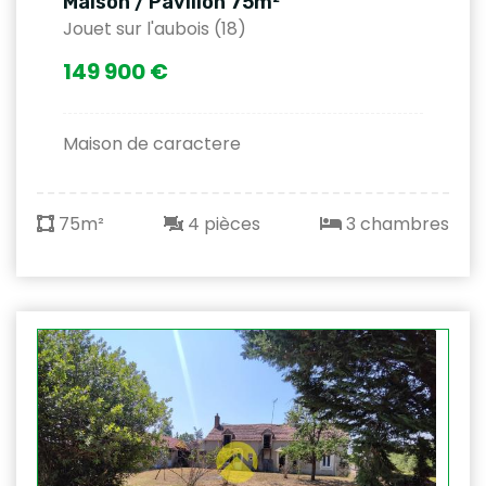
Maison / Pavillon 75m²
Jouet sur l'aubois (18)
149 900 €
Maison de caractere
75m²
4 pièces
3 chambres