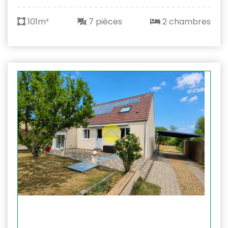
101m²
7 pièces
2 chambres