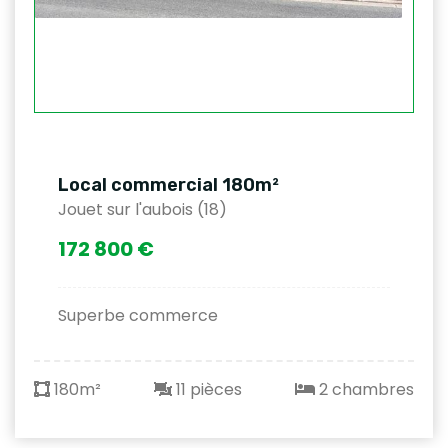
Local commercial 180m²
Jouet sur l'aubois (18)
172 800 €
Superbe commerce
180m²
11 pièces
2 chambres