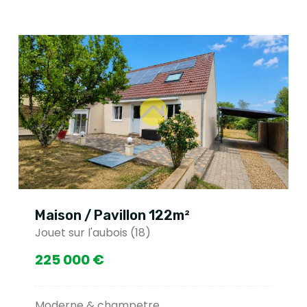
Maison / Pavillon 122m²
Jouet sur l'aubois (18)
225 000 €
Moderne & champetre