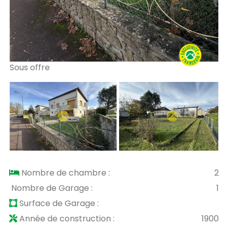
Sous offre
So
Nombre de chambre :
2
Nombre de Garage :
1
Surface de Garage :
Année de construction :
1900