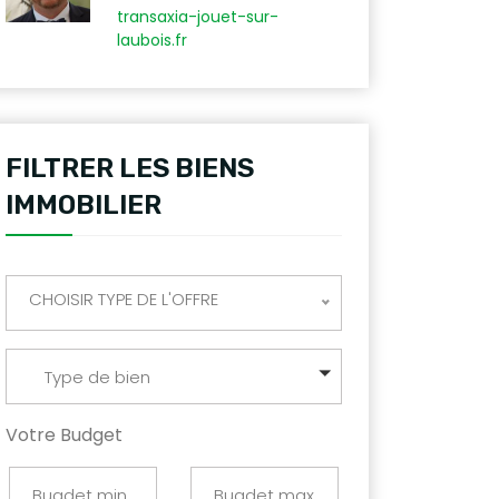
transaxia-jouet-sur-
laubois.fr
FILTRER LES BIENS
IMMOBILIER
CHOISIR TYPE DE L'OFFRE
Type de bien
Votre Budget
compromis