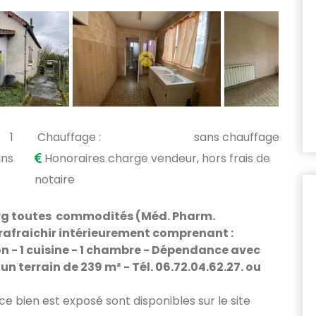
1
Chauffage :
sans chauffage
ans
Honoraires charge vendeur, hors frais de
notaire
rg toutes commodités (Méd. Pharm.
 rafraichir intérieurement comprenant :
alon - 1 cuisine - 1 chambre - Dépendance avec
r un terrain de 239 m² - Tél. 06.72.04.62.27. ou
 ce bien est exposé sont disponibles sur le site