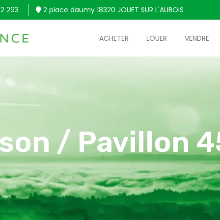
2 293
2 place daumy 18320 JOUET SUR L'AUBOIS
ACHETER
LOUER
VENDRE
son / Pavillon 