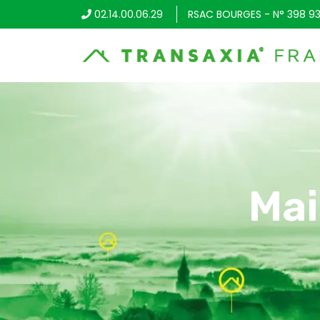
02.14.00.06.29
RSAC BOURGES - N° 398 93
Mai