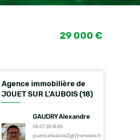
29 000 €
Agence immobilière de
JOUET SUR L'AUBOIS (18)
GAUDRY Alexandre
06.07.26.18.66
jouetsurlaubois2[@]transaxia.fr