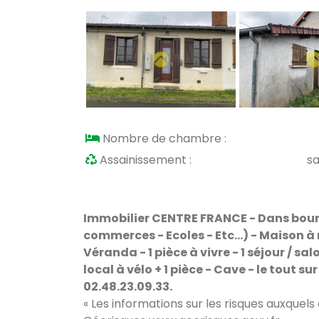
Nombre de chambre :
Assainissement :
s
Immobilier CENTRE FRANCE - Dans bou
commerces - Ecoles - Etc...) - Maison à
Véranda - 1 pièce à vivre - 1 séjour / s
local à vélo + 1 pièce - Cave - le tout su
02.48.23.09.33.
« Les informations sur les risques auxquels