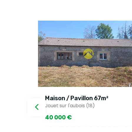
²
Maison / Pavillon 67m²
Jouet sur l'aubois (18)
40 000 €